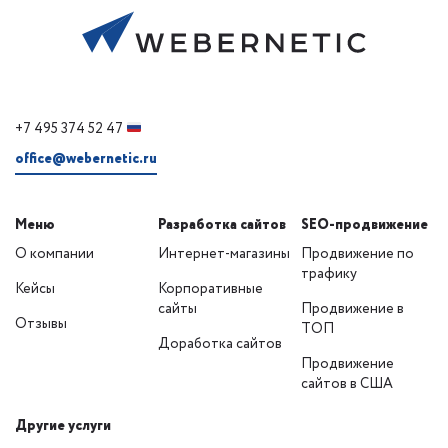
+7 495 374 52 47
office@webernetic.ru
Меню
Разработка сайтов
SEO-продвижение
О компании
Интернет-магазины
Продвижение по
трафику
Кейсы
Корпоративные
сайты
Продвижение в
Отзывы
ТОП
Доработка сайтов
Продвижение
сайтов в США
Другие услуги