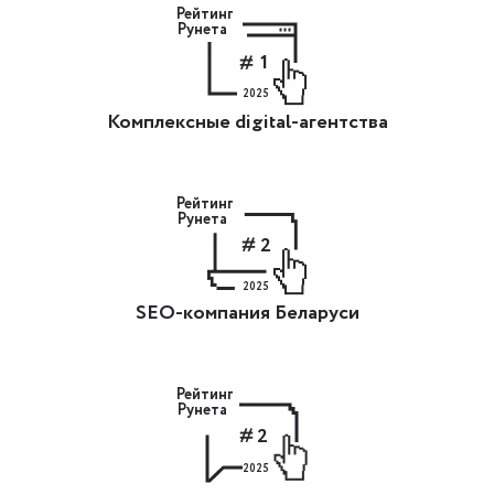
Рейтинг
Рунета
1
2025
Комплексные digital-агентства
Рейтинг
Рунета
2
2025
SEO-компания Беларуси
Рейтинг
Рунета
2
2025