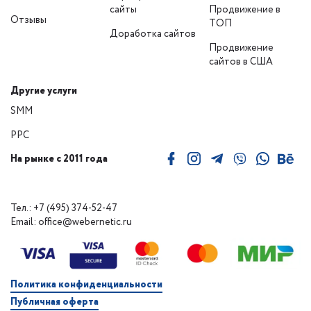
сайты
Продвижение в
Отзывы
ТОП
Доработка сайтов
Продвижение
сайтов в США
Другие услуги
SMM
PPC
На рынке с 2011 года
Тел.: +7 (495) 374-52-47
Email: office@webernetic.ru
Политика конфиденциальности
Публичная оферта