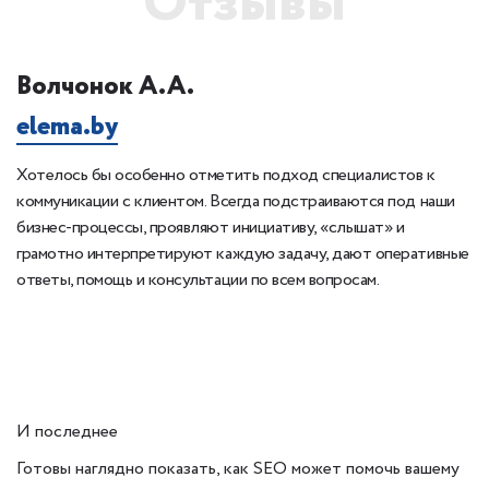
Отзывы
Волчонок А.А.
К
elema.by
1
Хотелось бы особенно отметить подход специалистов к
Б
 с
коммуникации с клиентом. Всегда подстраиваются под наши
сп
бизнес-процессы, проявляют инициативу, «слышат» и
ка
грамотно интерпретируют каждую задачу, дают оперативные
ответы, помощь и консультации по всем вопросам.
И последнее
Готовы наглядно показать, как SEO может помочь вашему