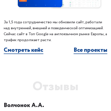
За 1,5 года сотрудничество мы обновили сайт, работали
над внутренней, внешней и поведенческой оптимизацией.
Сейчас сайт в Топ Google на англоязычном рынке Европы, а
трафик продолжает расти.
Смотреть кейс
Все проекты
Отзывы
Волчонок А.А.
К