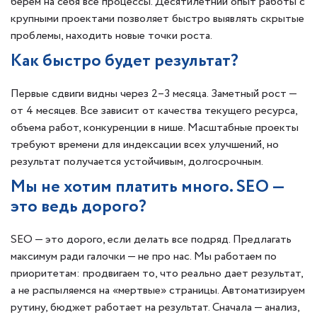
берем на себя все процессы. Десятилетний опыт работы с
крупными проектами позволяет быстро выявлять скрытые
проблемы, находить новые точки роста.
Как быстро будет результат?
Первые сдвиги видны через 2–3 месяца. Заметный рост —
от 4 месяцев. Все зависит от качества текущего ресурса,
объема работ, конкуренции в нише. Масштабные проекты
требуют времени для индексации всех улучшений, но
результат получается устойчивым, долгосрочным.
Мы не хотим платить много. SEO —
это ведь дорого?
SEO — это дорого, если делать все подряд. Предлагать
максимум ради галочки — не про нас. Мы работаем по
приоритетам: продвигаем то, что реально дает результат,
а не распыляемся на «мертвые» страницы. Автоматизируем
рутину, бюджет работает на результат. Сначала — анализ,