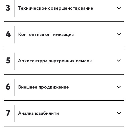
3
Техническое совершенствование
4
Контентная оптимизация
5
Архитектура внутренних ссылок
6
Внешнее продвижение
7
Анализ юзабилити