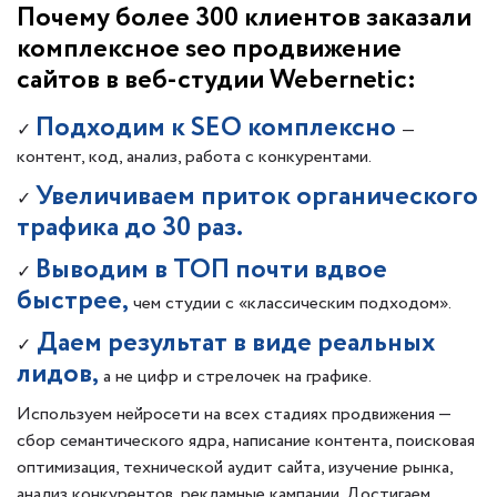
Почему более 300 клиентов заказали
комплексное seo продвижение
сайтов в веб-студии Webernetic:
Подходим к SEO комплексно
✓
—
контент, код, анализ, работа с конкурентами.
Увеличиваем приток органического
✓
трафика до 30 раз.
Выводим в ТОП почти вдвое
✓
быстрее,
чем студии с «классическим подходом».
Даем результат в виде реальных
✓
лидов,
а не цифр и стрелочек на графике.
Используем нейросети на всех стадиях продвижения —
сбор семантического ядра, написание контента, поисковая
оптимизация, технической аудит сайта, изучение рынка,
анализ конкурентов, рекламные кампании. Достигаем