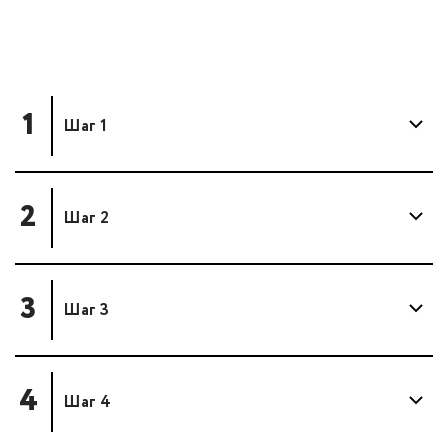
1
Шаг 1
2
Шаг 2
3
Шаг 3
4
Шаг 4