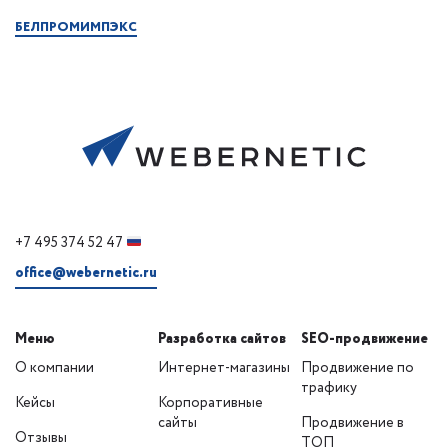
БЕЛПРОМИМПЭКС
+7 495 374 52 47
office@webernetic.ru
Меню
Разработка сайтов
SEO-продвижение
О компании
Интернет-магазины
Продвижение по
трафику
Кейсы
Корпоративные
сайты
Продвижение в
Отзывы
ТОП