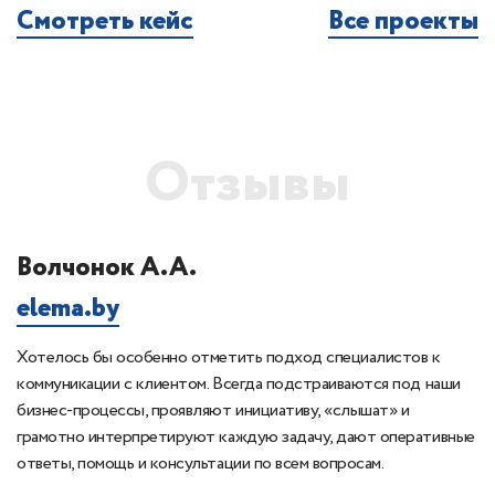
Смотреть кейс
Все проекты
Отзывы
Волчонок А.А.
К
elema.by
1
Хотелось бы особенно отметить подход специалистов к
Б
 с
коммуникации с клиентом. Всегда подстраиваются под наши
сп
бизнес-процессы, проявляют инициативу, «слышат» и
ка
грамотно интерпретируют каждую задачу, дают оперативные
ответы, помощь и консультации по всем вопросам.