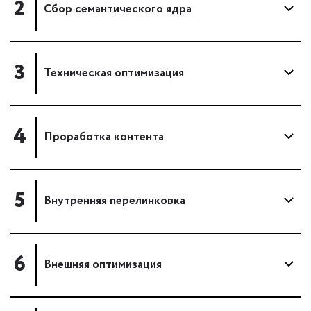
2
Сбор семантического ядра
3
Техническая оптимизация
4
Проработка контента
5
Внутренняя перелинковка
6
Внешняя оптимизация