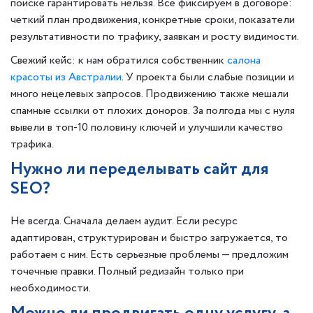
поиске гарантировать нельзя. Все фиксируем в договоре:
четкий план продвижения, конкретные сроки, показатели
результативности по трафику, заявкам и росту видимости.
Свежий кейс: к нам обратился собственник
салона
красоты из Австралии
. У проекта были слабые позиции и
много нецелевых запросов. Продвижению также мешали
спамные ссылки от плохих доноров. За полгода мы с нуля
вывели в топ-10 половину ключей и улучшили качество
трафика.
Нужно ли переделывать сайт для
SEO?
Не всегда. Сначала делаем аудит. Если ресурс
адаптирован, структурирован и быстро загружается, то
работаем с ним. Есть серьезные проблемы — предложим
точечные правки. Полный редизайн только при
необходимости.