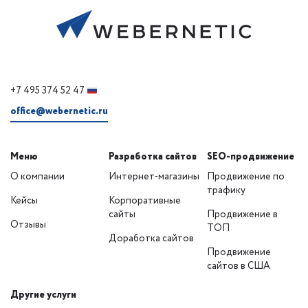
+7 495 374 52 47
office@webernetic.ru
Меню
Разработка сайтов
SEO-продвижение
О компании
Интернет-магазины
Продвижение по
трафику
Кейсы
Корпоративные
сайты
Продвижение в
Отзывы
ТОП
Доработка сайтов
Продвижение
сайтов в США
Другие услуги