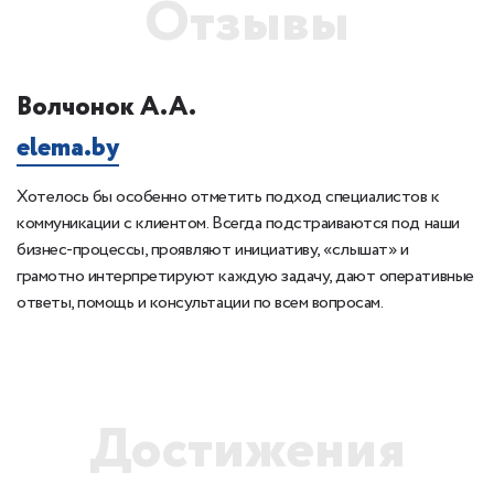
Отзывы
Волчонок А.А.
К
elema.by
1
Хотелось бы особенно отметить подход специалистов к
Б
 с
коммуникации с клиентом. Всегда подстраиваются под наши
сп
бизнес-процессы, проявляют инициативу, «слышат» и
ка
грамотно интерпретируют каждую задачу, дают оперативные
ответы, помощь и консультации по всем вопросам.
Достижения