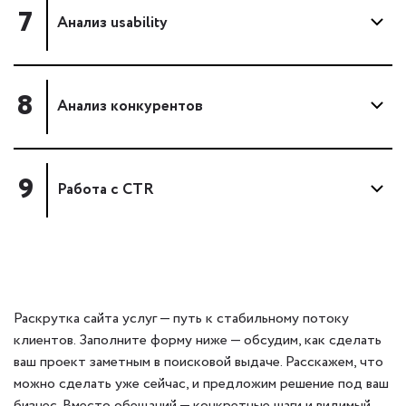
7
Анализ usability
8
Анализ конкурентов
9
Работа с CTR
Раскрутка сайта услуг — путь к стабильному потоку
клиентов. Заполните форму ниже — обсудим, как сделать
ваш проект заметным в поисковой выдаче. Расскажем, что
можно сделать уже сейчас, и предложим решение под ваш
бизнес. Вместо обещаний — конкретные шаги и видимый