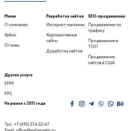
Меню
Разработка сайтов
SEO-продвижение
О компании
Интернет-магазины
Продвижение по
трафику
Кейсы
Корпоративные
сайты
Продвижение в
Отзывы
ТОП
Доработка сайтов
Продвижение
сайтов в США
Другие услуги
SMM
PPC
На рынке с 2011 года
Тел.: +7 (495) 374-52-47
Email: office@webernetic.ru