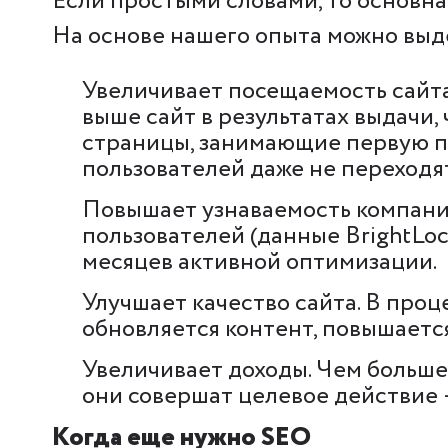
Если простыми словами, то основна
На основе нашего опыта можно выд
Увеличивает посещаемость сайта.
выше сайт в результатах выдачи,
страницы, занимающие первую по
пользователей даже не переходят
Повышает узнаваемость компании
пользователей (данные BrightLo
месяцев активной оптимизации.
Улучшает качество сайта. В про
обновляется контент, повышаетс
Увеличивает доходы. Чем больше
они совершат целевое действие ― 
Когда еще нужно SEO