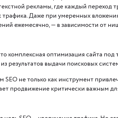
текстной рекламы, где каждый переход т
 трафика. Даже при умеренных вложени
ений ежемесячно, — в зависимости от ни
 это комплексная оптимизация сайта под
из результатов выдачи поисковых систем:
 SEO не только как инструмент привлече
лает продвижение критически важным для