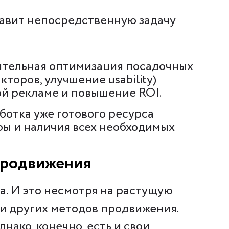
тавит непосредственную задачу
ительная оптимизация посадочных
оров, улучшение usability)
ой рекламе и повышение ROI.
ботка уже готового ресурса
ры и наличия всех необходимых
продвижения
а. И это несмотря на растущую
и других методов продвижения.
ако, конечно, есть и свои