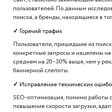
пользователей. По данным исследов
поиска, а бренды, находящиеся в т
✓
Горячий трафик
Пользователи, пришедшие из поиска
конкретные запросы и нацелены на 
среднем на 20–30% выше, чем у рек
баннерной слепоты.
✓
Исправление технических ошибок 
SEO-оптимизация, помимо работы с 
повышение скорости загрузки, ада