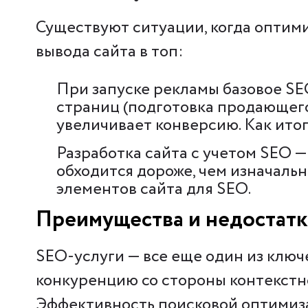
Существуют ситуации, когда оптими
вывода сайта в топ:
При запуске рекламы базовое S
страниц (подготовка продающего 
увеличивает конверсию. Как ито
Разработка сайта с учетом SEO —
обходится дороже, чем изначаль
элементов сайта для SEO.
Преимущества и недостатк
SEO-услуги — все еще один из клю
конкуренцию со стороны контекстн
Эффективность поисковой оптимизац