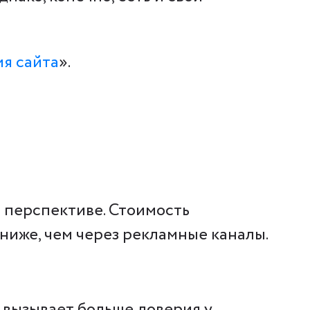
ия сайта
».
й перспективе. Стоимость
 ниже, чем через рекламные каналы.
 вызывает больше доверия у