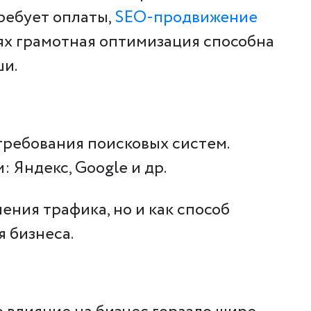
ребует оплаты,
SEO-продвижение
ях грамотная оптимизация способна
ши.
 требования поисковых систем.
 Яндекс, Google и др.
ния трафика, но и как способ
 бизнеса.