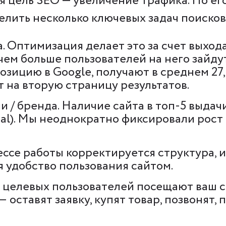
я цель SEO — увеличение трафика. Но его
елить несколько ключевых задач поиско
 Оптимизация делает это за счет выхода
 чем больше пользователей на него зайду
зицию в Google, получают в среднем 27,
 на вторую страницу результатов.
 / бренда. Наличие сайта в топ-5 выда
cal). Мы неоднократно фиксировали рост
цессе работы корректируется структура,
я удобство пользования сайтом.
 целевых пользователей посещают ваш са
оставят заявку, купят товар, позвонят, 