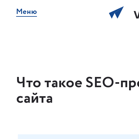
Меню
Что такое SEO-п
сайта