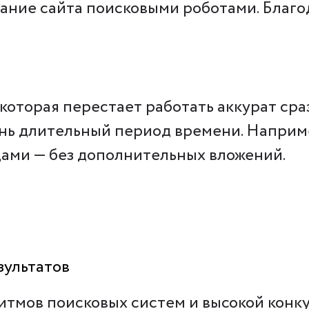
вание сайта поисковыми роботами. Благод
 которая перестает работать аккурат сра
ень длительный период времени. Наприм
дами — без дополнительных вложений.
зультатов
итмов поисковых систем и высокой конк