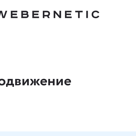
родвижение