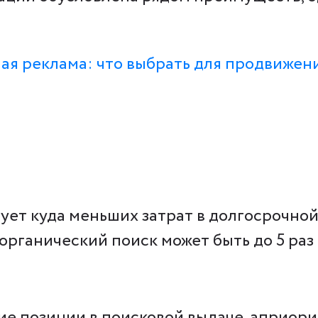
ая реклама: что выбрать для продвижен
ует куда меньших затрат в долгосрочно
органический поиск может быть до 5 раз
е позиции в поисковой выдаче, априори