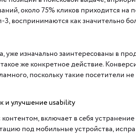
аний, около 75% кликов приходится на 
оп-3, воспринимаются как значительно б
, уже изначально заинтересованы в прод
такое же конкретное действие. Конверси
ламного, поскольку такие посетители не
и улучшение usability
контентом, включает в себя устранение
птацию под мобильные устройства, испра