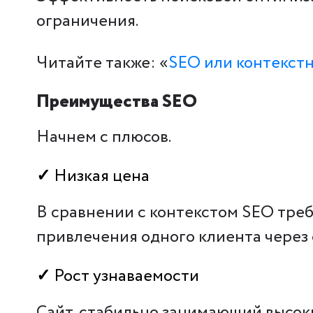
ограничения.
Читайте также: «
SEO или контекстн
Преимущества SEO
Начнем с плюсов.
✓
Низкая цена
В сравнении с контекстом SEO треб
привлечения одного клиента через 
✓
Рост узнаваемости
Сайт, стабильно занимающий высоки