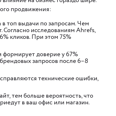
 влияние на бизнес гораздо шире.
вого продвижения:
 в топ выдачи по запросам. Чем
т. Согласно исследованиям Ahrefs,
6% кликов. При этом 75%
чи формирует доверие у 67%
 брендовых запросов после 6–8
 исправляются технические ошибки,
йт, тем больше вероятность, что
приедут в ваш офис или магазин.