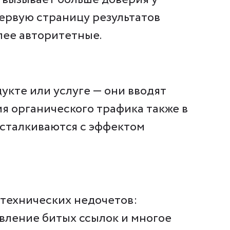
первую страницу результатов
олее авторитетные.
укте или услуге — они вводят
я органического трафика также в
 сталкиваются с эффектом
 технических недочетов:
вление битых ссылок и многое