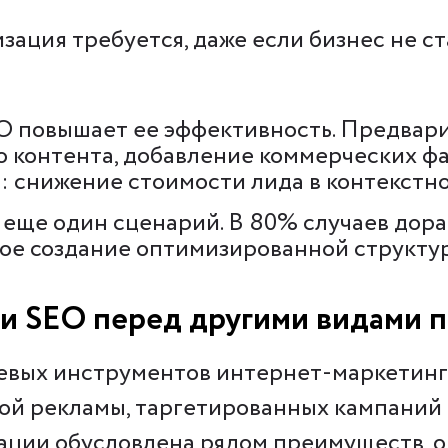
зация требуется, даже если бизнес не с
EO повышает ее эффективность. Предвар
контента, добавление коммерческих факт
г: снижение стоимости лида в контекстн
 еще один сценарий. В 80% случаев дора
ное создание оптимизированной структу
и SEO перед другими видами 
чевых инструментов интернет-маркетинг
ой рекламы, таргетированных кампаний 
ии обусловлена рядом преимуществ, одн