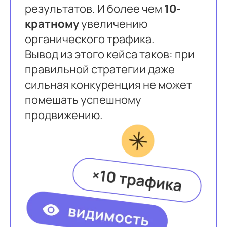
результатов. И более чем
10-
кратному
увеличению
органического трафика.
Вывод из этого кейса таков: при
правильной стратегии даже
сильная конкуренция не может
помешать успешному
продвижению.