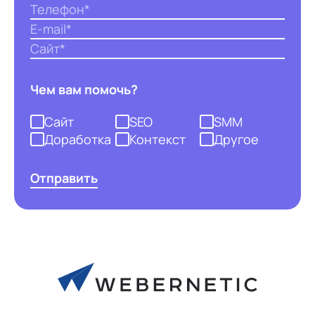
Чем вам помочь?
Сайт
SEO
SMM
Доработка
Контекст
Другое
Отправить