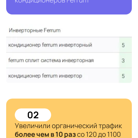
02
Увеличили органический трафик
более чем в 10 раз
со 120 до 1100