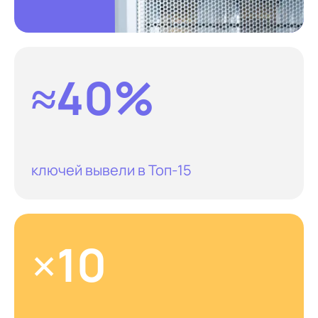
≈40%
ключей вывели в Топ-15
×10