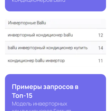
Примеры запросов в
Топ-15
Модель инверторных
кондиционеров Ferrum