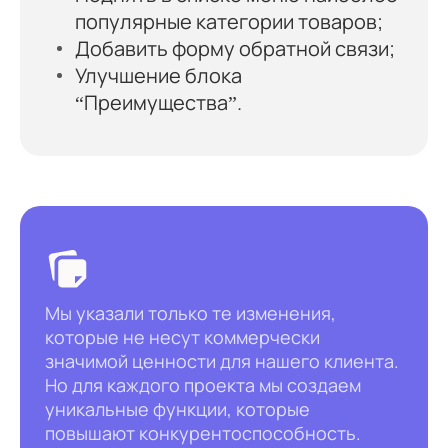
популярные категории товаров;
Добавить форму обратной связи;
Улучшение блока
“Преимущества”.
Мы указали только те изменения,
которые не несут коммерчески
значимой ценности для нашего клиента.
Но для каждого проекта мы создаем
уникальные функции, которые
повышают конкурентоспособность.