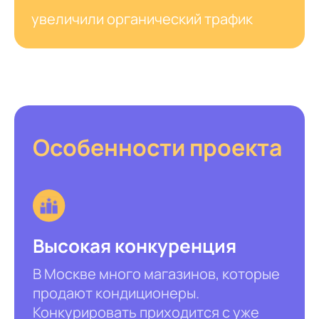
увеличили органический трафик
Особенности проекта
Высокая конкуренция
В Москве много магазинов, которые
продают кондиционеры.
Конкурировать приходится с уже