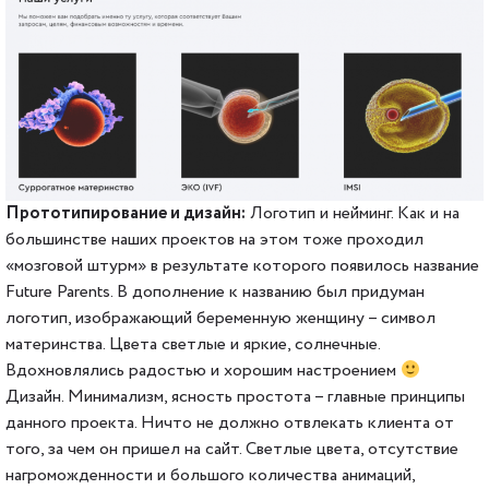
Прототипирование и дизайн:
Логотип и нейминг. Как и на
большинстве наших проектов на этом тоже проходил
«мозговой штурм» в результате которого появилось название
Future Parents. В дополнение к названию был придуман
логотип, изображающий беременную женщину – символ
материнства. Цвета светлые и яркие, солнечные.
Вдохновлялись радостью и хорошим настроением
Дизайн. Минимализм, ясность простота – главные принципы
данного проекта. Ничто не должно отвлекать клиента от
того, за чем он пришел на сайт. Светлые цвета, отсутствие
нагроможденности и большого количества анимаций,