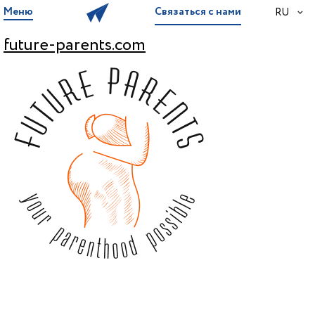
Меню
Связаться с нами
RU
future-parents.com