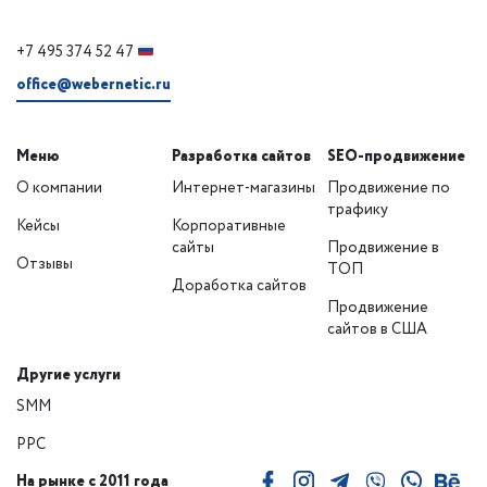
+7 495 374 52 47
office@webernetic.ru
Меню
Разработка сайтов
SEO-продвижение
О компании
Интернет-магазины
Продвижение по
трафику
Кейсы
Корпоративные
сайты
Продвижение в
Отзывы
ТОП
Доработка сайтов
Продвижение
сайтов в США
Другие услуги
SMM
PPC
На рынке с 2011 года