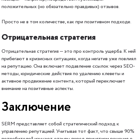
положительных (но обязательно правдивых) отзывов.
Просто не в том количестве, как при позитивном подходе.
Отрицательная стратегия
Отрицательная стратегия — это про контроль ущерба. К ней
прибегают в кризисных ситуациях, когда негатив уже повлиял
на репутацию. Она включает подавление ссылок через SEO-
методы, юридические действия по удалению клеветы и
активное продвижение контента, который переключает
внимание на позитивные аспекты.
Заключение
SERM представляет собой стратегический подход к
управлению репутацией. Учитывая тот факт, что свыше 90%
потребителей изучают отзывы перед принятием решения о