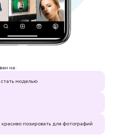
ан на:
 стать моделью
ся красиво позировать для фотографий