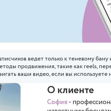
дписчиков ведет только к теневому бану
етоды продвижения, такие как reels, пере
вигать ваши видео, если вы используете 
О клиенте
София
- профессиона