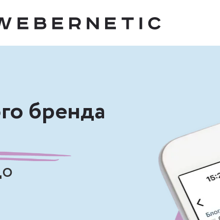
го бренда
до