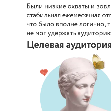
Были низкие охваты и вовл
стабильная ежемесячная от
что было вполне логично, 
не мог удержать аудиторию
Целевая аудитори