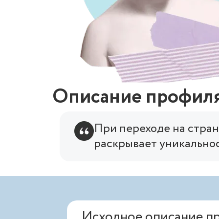
Описание профил
При переходе на стран
раскрывает уникальнос
Исходное описание п