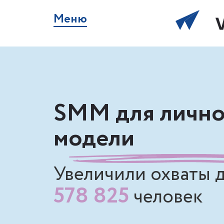
Меню
SMM для лично
модели
Увеличили охваты 
578 825
человек