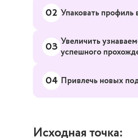
Упаковать профиль в
02
Увеличить узнаваем
03
успешного прохожд
Привлечь новых по
04
Исходная точка: