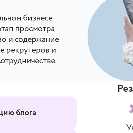
льном бизнесе
этап просмотра
тво и содержание
е рекрутеров и
сотрудничестве.
Рез
цию блога
У