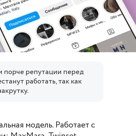
 и порче репутации перед
станут работать, так как
накрутку.
льная модель. Работает с