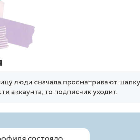
я
ицу люди сначала просматривают шапку 
ти аккаунта, то подписчик уходит.
рофиля состояло