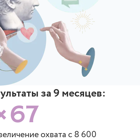
ультаты за 9 месяцев:
×67
величение охвата с 8 600