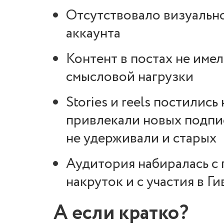
Отсутствовало визуальн
аккаунта
Контент в постах не име
смысловой нагрузки
Stories и reels постились
привлекали новых подпи
не удерживали и старых
Аудитория набиралась с
накруток и с участия в Ги
А если кратко?