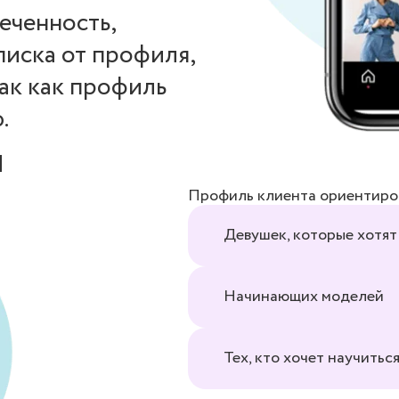
еченность,
писка от профиля,
так как профиль
.
я
Профиль клиента ориентиров
Девушек, которые хотят
Начинающих моделей
Тех, кто хочет научить