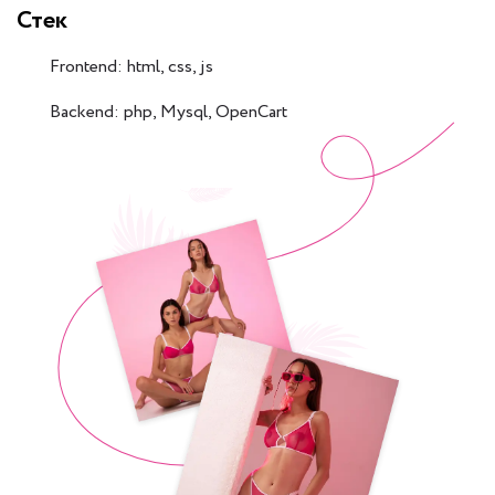
Стек
Frontend: html, css, js
Backend: php, Mysql, OpenCart