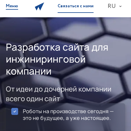
RU
Меню
Связаться с нами
Разработка сайта для
инжиниринговой
компании
От идеи до дочерней компании
всего один сайт
Роботы на производстве сегодня —
это не будущее, а уже настоящее.