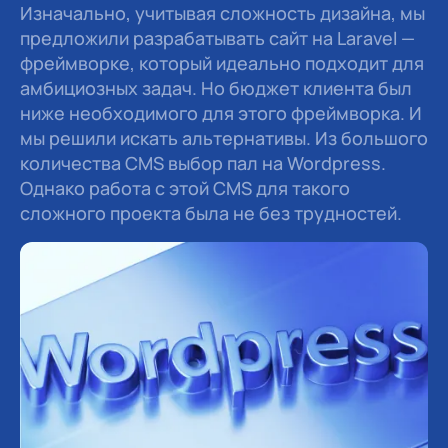
Изначально, учитывая сложность дизайна, мы
предложили разрабатывать сайт на Laravel —
фреймворке, который идеально подходит для
амбициозных задач. Но бюджет клиента был
ниже необходимого для этого фреймворка. И
мы решили искать альтернативы. Из большого
количества CMS выбор пал на Wordpress.
Однако работа с этой CMS для такого
сложного проекта была не без трудностей.