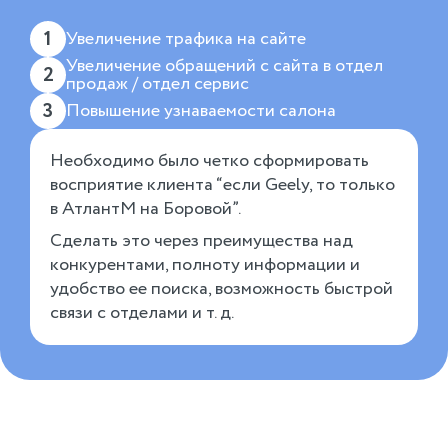
1
Увеличение трафика на сайте
Увеличение обращений с сайта в отдел
2
продаж / отдел сервис
3
Повышение узнаваемости салона
Необходимо было четко сформировать
восприятие клиента “если Geely, то только
в АтлантМ на Боровой”.
Сделать это через преимущества над
конкурентами, полноту информации и
удобство ее поиска, возможность быстрой
связи с отделами и т. д.