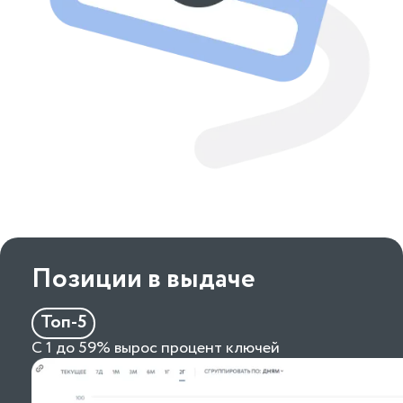
Позиции в выдаче
Топ-5
С 1 до 59% вырос процент ключей