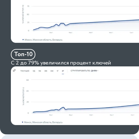
Топ-10
С 2 до 79% увеличился процент ключей