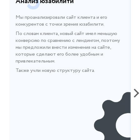
3
Анализ юзабилити
Мы проанализировали сайт клиента и его
С
конкурентов с точки зрения юзабилити.
Т
и
По словам клиента, новый сайт имел меньшую
конверсию по сравнению с лендингом, поэтому
мы предложили внести изменения на сайте,
которые сделают его более удобным и
привлекательным.
Также учли новую структуру сайта.