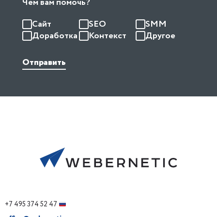
Чем вам помочь?
Сайт
SEO
SMM
Доработка
Контекст
Другое
Отправить
+7 495 374 52 47