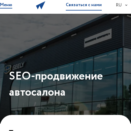
Меню
Связаться с нами
RU
SEO-продвижение
автосалона